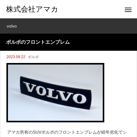
株式会社アマカ
volvo
ボルボのフロントエンブレム
2023.09.22
ボルボ
アマカ所有のSUVボルボのフロントエンブレムが経年劣化でシ