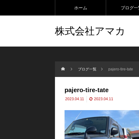
ホーム
ブログ一
株式会社アマカ
ブログ一覧
pajero-tire-tate
pajero-tire-tate
2023.04.11
2023.04.11