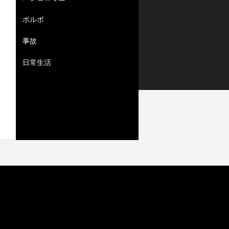
ボルボ
事故
日常生活