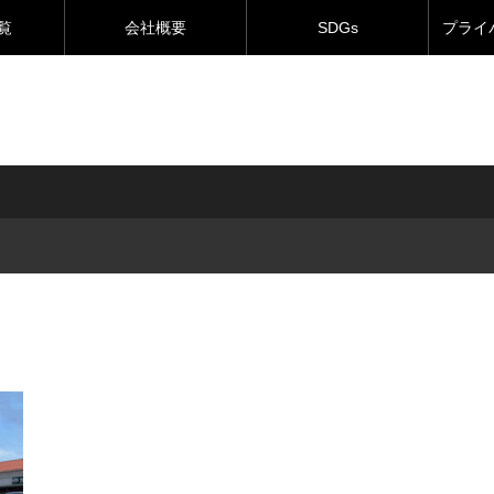
覧
会社概要
SDGs
プライ