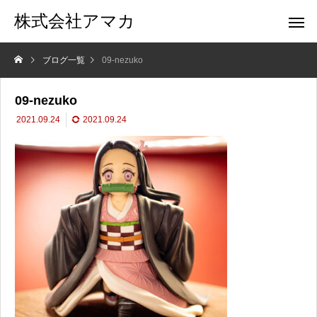
株式会社アマカ
ブログ一覧
09-nezuko
09-nezuko
2021.09.24
2021.09.24