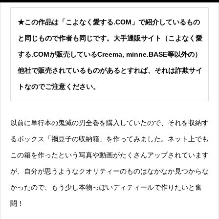
★この作品は「
こよなく愛する.COM
」で紹介しているもの
と同じもので作者も同じです。大手通販サイト（こよなく愛
する.COMが販売しているCreema, minne.BASE等以外の）
他社で販売されているものがあるとすれば、それは詐欺サイ
トなのでご注意ください。
以前に単行本の鬼滅の刃全巻を購入していたので、それを収納す
るボックス「禰豆子の収納箱」を作ってみました。ネット上でも
この箱を作ったという写真や動画がたくさんアップされています
が、自分が思うようなクオリティーのものはなかなか見つからな
かったので、もう少し本物っぽいディティールで作りたいと奮
闘！