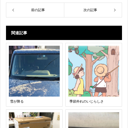
前の記事
次の記事
関連記事
雪が降る
季節外れのいじらしさ